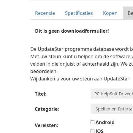
Recensie
Specificaties
Kopen
B
Dit is geen downloadformulier!
De UpdateStar programma database wordt bi
Met uw steun kunt u helpen om de software va
velden in die onjuist of achterhaald zijn. We 
beoordelen.
Wij danken u voor uw steun aan UpdateStar!
Titel:
Categorie:
Android
Vereisten:
iOS