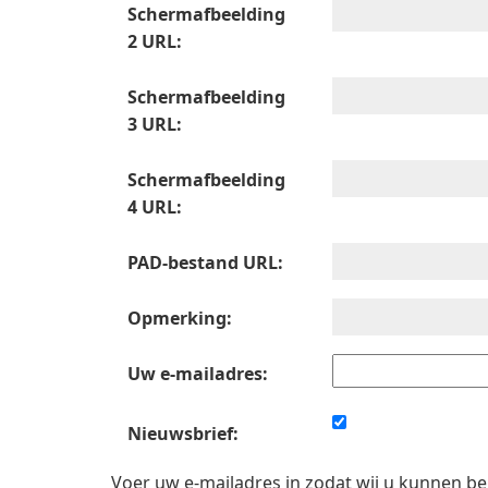
Schermafbeelding
2 URL:
Schermafbeelding
3 URL:
Schermafbeelding
4 URL:
PAD-bestand URL:
Opmerking:
Uw e-mailadres:
Nieuwsbrief:
Voer uw e-mailadres in zodat wij u kunnen b