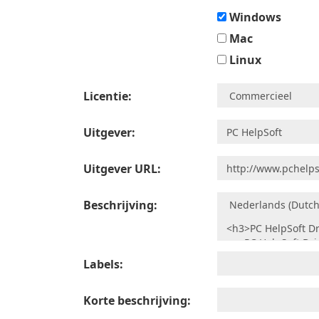
Windows
Mac
Linux
Licentie:
Uitgever:
Uitgever URL:
Beschrijving:
Labels:
Korte beschrijving: