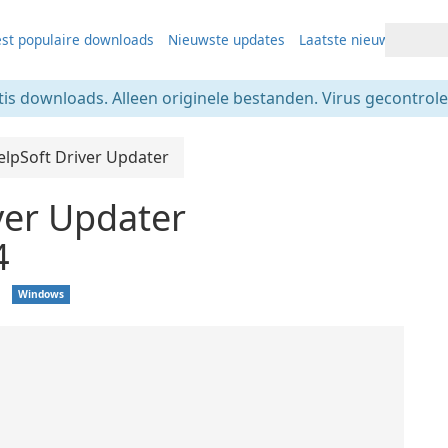
st populaire downloads
Nieuwste updates
Laatste nieuws
tis downloads. Alleen originele bestanden. Virus gecontrolee
elpSoft Driver Updater
ver Updater
4
❘
Windows