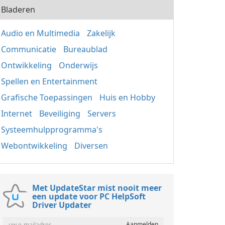
Bladeren
Audio en Multimedia
Zakelijk
Communicatie
Bureaublad
Ontwikkeling
Onderwijs
Spellen en Entertainment
Grafische Toepassingen
Huis en Hobby
Internet
Beveiliging
Servers
Systeemhulpprogramma's
Webontwikkeling
Diversen
Met UpdateStar mist nooit meer
een update voor PC HelpSoft
Driver Updater